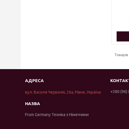
+380 (96)
вул. Василя Червонія, 26а, Рівне, Україна
From Germany Техніка з Німеччини