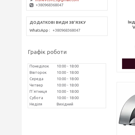
+380968368047
Ін
V
WhatsApp
+380968368047
Графік роботи
Понеділок
10:00
18:00
Вівторок
10:00
18:00
Середа
10:00
18:00
Четвер
10:00
18:00
Пʼятниця
10:00
18:00
Субота
10:00
18:00
Неділя
Вихідний