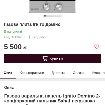
Газова плита Ігніто Доміно
В наявності
Код: 10034108
Роздріб
5 500
₴
Купити
Опис
Характеристики
Доставка
Оплата
Умови п
Опис
Газова варильна панель Ignito Domino 2-
конфорковий пальник Sabaf неіржавка