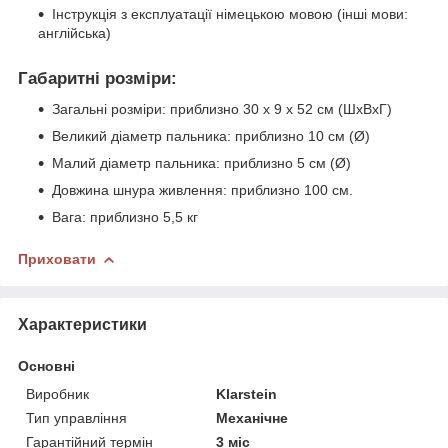
Інструкція з експлуатації німецькою мовою (інші мови:
англійська)
Габаритні розміри:
Загальні розміри: приблизно 30 х 9 х 52 см (ШхВхГ)
Великий діаметр пальника: приблизно 10 см (Ø)
Малий діаметр пальника: приблизно 5 см (Ø)
Довжина шнура живлення: приблизно 100 см.
Вага: приблизно 5,5 кг
Приховати
Характеристики
Основні
Виробник
Klarstein
Тип управління
Механічне
Гарантійний термін
3 міс