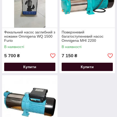
Фекальний насос заглибний з
Поверхневий
ножами Omnigena WQ 1500
багатоступеневий насос
Furio
Omnigena MHI 2200
В наявності
В наявності
5 700
7 150
₴
₴
Купити
Купити