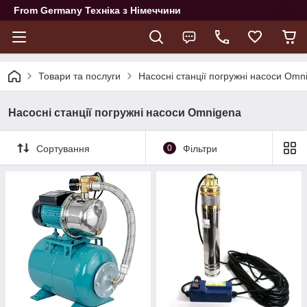
From Germany Техніка з Німеччини
Товари та послуги
Насосні станції погружні насоси Omn
Насосні станції погружні насоси Omnigena
Сортування
0
Фільтри