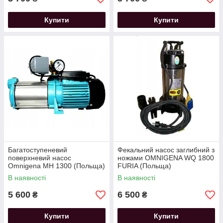
Купити
Купити
Багатоступеневий
Фекальний насос заглибний з
поверхневий насос
ножами OMNIGENA WQ 1800
Omnigena MH 1300 (Польща)
FURIA (Польща)
В наявності
В наявності
5 600
6 500
₴
₴
Купити
Купити