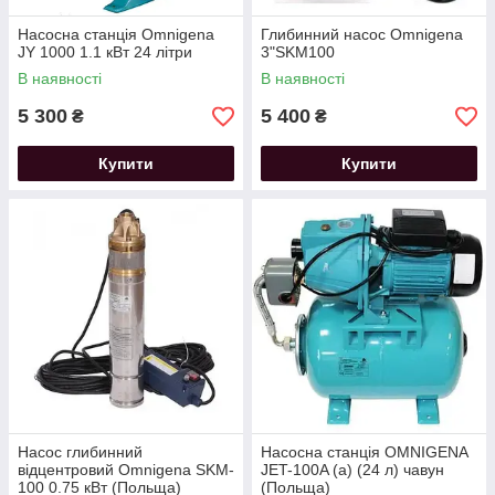
Насосна станція Omnigena
Глибинний насос Omnigena
JY 1000 1.1 кВт 24 літри
3"SKM100
В наявності
В наявності
5 300
5 400
₴
₴
Купити
Купити
Насос глибинний
Насосна станція OMNIGENA
відцентровий Omnigena SKM-
JET-100A (a) (24 л) чавун
100 0.75 кВт (Польща)
(Польща)