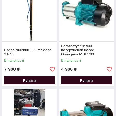
Багатоступеневий
Насос глибинний Omnigena
поверхневий насос
3T-46
Omnigena MHI 1300
(Польща)
В наявності
В наявності
7 900
4 900
₴
₴
Купити
Купити