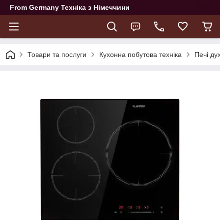
From Germany Техніка з Німеччини
Товари та послуги
Кухонна побутова техніка
Печі ду