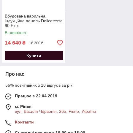
Вбудована варильна
індукційна панель Delicatessa
90 Flex.
В наявності
14 640
₴
18 300 ₴
Купити
Про нас
56% позитивних з 18 відгуків за рік
Працює з 22.04.2019
м. Рівне
вул. Василя Червонія, 26а, Рівне, Україна
Контакти
Сьогодні працює з 10:00 до 18:00