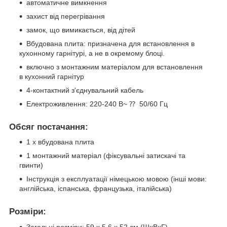
автоматичне вимкнення
захист від перегрівання
замок, що вимикається, від дітей
Вбудована плита: призначена для встановлення в
кухонному гарнітурі, а не в окремому блоці.
включно з монтажним матеріалом для встановлення
в кухонний гарнітур
4-контактний з'єднувальний кабель
Електроживлення: 220-240 В~ ⁇ 50/60 Гц
Обсяг постачання:
1 х вбудована плита
1 монтажний матеріал (фіксувальні затискачі та
гвинти)
Інструкція з експлуатації німецькою мовою (інші мови:
англійська, іспанська, французька, італійська)
Розміри: