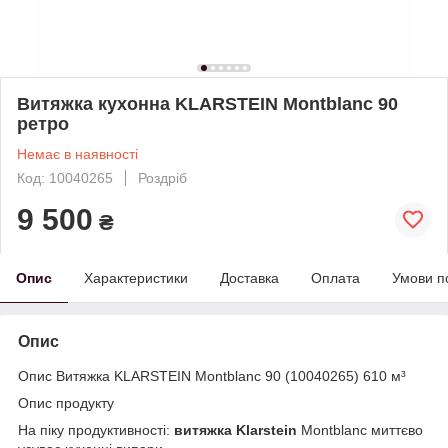
Витяжка кухонна KLARSTEIN Montblanc 90
ретро
Немає в наявності
Код: 10040265
Роздріб
9 500
₴
Опис
Характеристики
Доставка
Оплата
Умови п
Опис
Опис Витяжка KLARSTEIN Montblanc 90 (10040265) 610 м³
Опис продукту
На піку продуктивності:
витяжка Klarstein
Montblanc миттєво