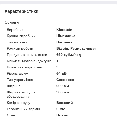
Характеристики
Основні
Виробник
Klarstein
Країна виробник
Німеччина
Тип витяжки
Настінна
Режими роботи
Відвід, Рециркуляція
Продуктивність витяжки
650 куб.м/год
Кількість моторів (двигунів)
1
Кількість швидкостей
3
Рівень шуму
64 дБ
Тип управління
Сенсорне
Ширина
900 мм
Ширина ніші для
900 мм
вбудовування
Колір корпусу
Бежевий
Гарантійний термін
6 міс
Стан
Новий