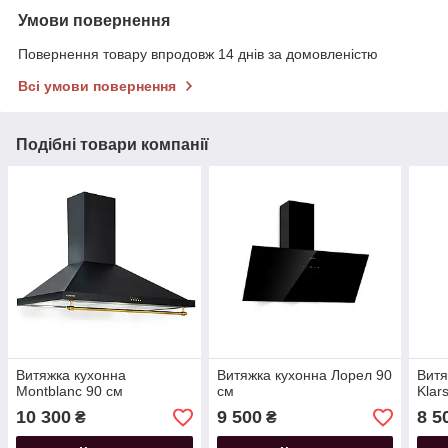
Умови повернення
Повернення товару впродовж 14 днів за домовленістю
Всі умови повернення
Подібні товари компанії
Витяжка кухонна
Витяжка кухонна Лорел 90
Витя
Montblanc 90 см
см
Klars
10 300
9 500
8 5
₴
₴