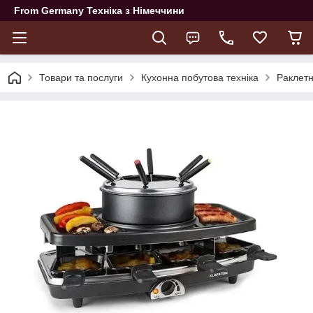
From Germany Техніка з Німеччини
Товари та послуги
Кухонна побутова техніка
Раклет