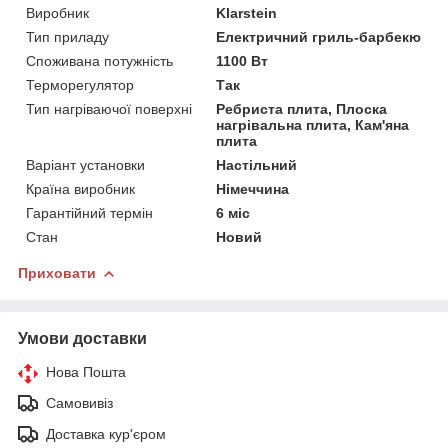
Виробник
Klarstein
Тип приладу
Електричний гриль-барбекю
Споживана потужність
1100 Вт
Терморегулятор
Так
Тип нагріваючої поверхні
Ребриста плита, Плоска
нагрівальна плита, Кам'яна
плита
Варіант установки
Настільний
Країна виробник
Німеччина
Гарантійний термін
6 міс
Стан
Новий
Приховати
Умови доставки
Нова Пошта
Самовивіз
Доставка кур'єром