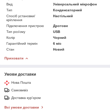
Вид
Універсальний мікрофон
Тип
Конденсаторний
Спосіб установки/
Настільний
кріплення
Підключення пристрою
Дротове
Тип роз'єму
USB
Колір
Чорний
Гарантійний термін
6 міс
Стан
Новий
Приховати
Умови доставки
Нова Пошта
Самовивіз
Доставка кур'єром
Всі умови доставки