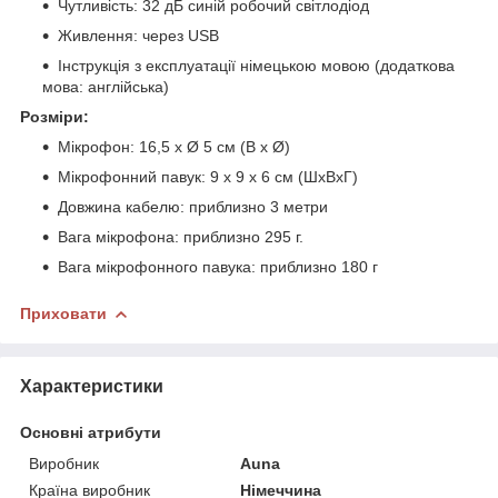
Чутливість: 32 дБ синій робочий світлодіод
Живлення: через USB
Інструкція з експлуатації німецькою мовою (додаткова
мова: англійська)
Розміри:
Мікрофон: 16,5 x Ø 5 см (В x Ø)
Мікрофонний павук: 9 x 9 x 6 см (ШxВxГ)
Довжина кабелю: приблизно 3 метри
Вага мікрофона: приблизно 295 г.
Вага мікрофонного павука: приблизно 180 г
Приховати
Характеристики
Основні атрибути
Виробник
Auna
Країна виробник
Німеччина