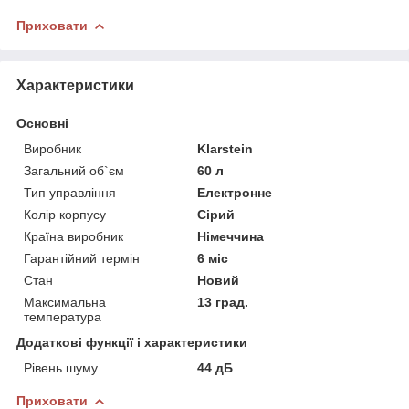
Приховати
Характеристики
Основні
Виробник
Klarstein
Загальний об`єм
60 л
Тип управління
Електронне
Колір корпусу
Сірий
Країна виробник
Німеччина
Гарантійний термін
6 міс
Стан
Новий
Максимальна
13 град.
температура
Додаткові функції і характеристики
Рівень шуму
44 дБ
Приховати