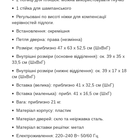
1 стійка для шампанського
Регульовані по висоті ніжки для компенсації
нерівностей підлоги.
Встановлення: окремішня
Петля дверна: права (незмінна)
Розміри: приблизно 47 х 63 х 52,5 см (ШxВxГ)
Внутрішні розміри (основне відділення): ок. 39 х 35 х
33,5 см (ШхВхГ)
Внутрішні розміри (нижнє відділення): ок. 39 х 17 х 18
см (ШхВхГ)
Вставка (велика): приблизно 41 x 32,5 см (ШxГ)
Вставка (маленька): прибл. 41 x 16,5 см (ШxГ)
Вага: приблизно 21 кг.
Матеріал корпусу: пластик
Матеріал дверей: скло та неіржавка сталь.
Матеріал вставки решітки: метал
Електроживлення: 220–240 В~ 50/60 Гц