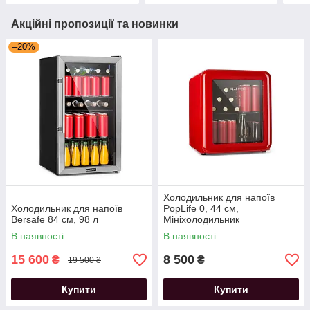
Акційні пропозиції та новинки
–20%
Холодильник для напоїв
Холодильник для напоїв
PopLife 0, 44 см,
Bersafe 84 см, 98 л
Мініхолодильник
В наявності
В наявності
15 600
8 500
₴
₴
19 500 ₴
Купити
Купити