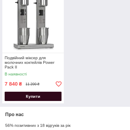
Подвійний міксер для
молочних коктейлів Power
Pack II
В наявності
7 840
₴
11 200 ₴
Купити
Про нас
56% позитивних з 18 відгуків за рік