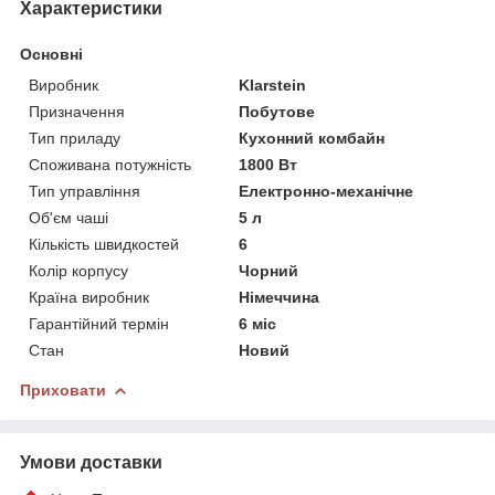
Характеристики
Основні
Виробник
Klarstein
Призначення
Побутове
Тип приладу
Кухонний комбайн
Споживана потужність
1800 Вт
Тип управління
Електронно-механічне
Об'єм чаші
5 л
Кількість швидкостей
6
Колір корпусу
Чорний
Країна виробник
Німеччина
Гарантійний термін
6 міс
Стан
Новий
Приховати
Умови доставки