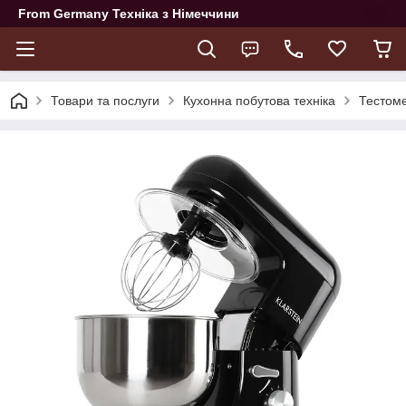
From Germany Техніка з Німеччини
Товари та послуги
Кухонна побутова техніка
Тестом