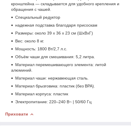
кронштейна — складывается для удобного крепления и
обращения с чашей.
Специальный редуктор
надежная подставка благодаря присоскам
Размеры: около 39 х 36 х 23 см (ШxВxГ)
Вес: около 8 кг.
Мощность: 1800 Вт/2,7 л.с.
Объём чаши для смешивания: 5,2 литра.
Материал перемешивающего элемента: литой
алюминий.
Материал чаши: нержавеющая сталь.
Материал брызговика: пластик (без BPA).
Материал корпуса: пластик
Электропитание: 220–240 В~ | 50/60 Гц
Приховати