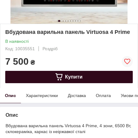
Вбудована варильна панель Virtuosa 4 Prime
В наявності
Код: 10035551
Роздріб
7 500
₴
Купити
Опис
Характеристики
Доставка
Оплата
Умови п
Опис
Вбудована варильна панель Virtuosa 4 Prime, 4 зони, 6500 Вт,
склокераміка, каркас із неіржавкої сталі