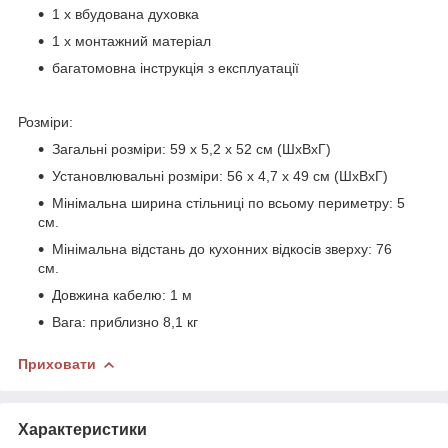
1 х вбудована духовка
1 х монтажний матеріал
багатомовна інструкція з експлуатації
Розміри:
Загальні розміри: 59 х 5,2 х 52 см (ШхВхГ)
Установлювальні розміри: 56 x 4,7 x 49 см (ШxВxГ)
Мінімальна ширина стільниці по всьому периметру: 5
см.
Мінімальна відстань до кухонних відкосів зверху: 76
см.
Довжина кабелю: 1 м
Вага: приблизно 8,1 кг
Приховати
Характеристики