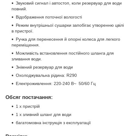
Звуковий сигнал і автостоп, коли резервуар для води
повний.
Відображення поточної вологості
Режим внутрішньої сушарки запобігає утворенню цвілі
в пристрої.
Ручка для перенесення й опорні колеса для легкого
переміщення.
Можливість встановлення постійного шланга для
зливання води.
Знімний резервуар для води
Охолоджувальна рідина: R290
Електроживлення: 220-240 В~ 50/60 Гц
Обсяг постачання:
1 х пристрій
1 х зливний шланг для води
багатомовна інструкція з експлуатації