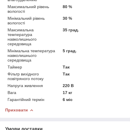
Максимальний рівень
80 %
вологості
Мінімальний рівень
30 %
вологості
Максимальна
35 град.
температура
навколишнього
середовища
Мінімальна температура
5 град.
навколишнього
середовища
Таймер
Так
Фільтр вихідного
Так
повітряного потоку
Напруга живлення
220 В
Вага
17 кг
Гарантійний термін
6 міс
Приховати
Умови доставки