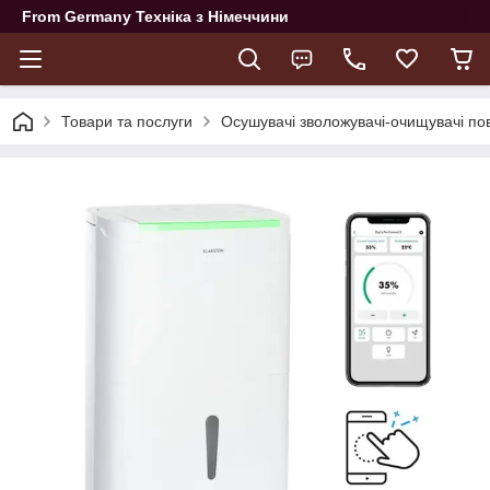
From Germany Техніка з Німеччини
Товари та послуги
Осушувачі зволожувачі-очищувачі пов