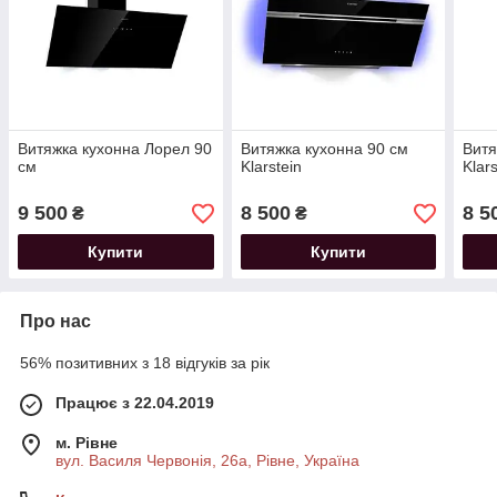
Витяжка кухонна Лорел 90
Витяжка кухонна 90 см
Витя
см
Klarstein
Klars
9 500
8 500
8 5
₴
₴
Купити
Купити
Про нас
56% позитивних з 18 відгуків за рік
Працює з 22.04.2019
м. Рівне
вул. Василя Червонія, 26а, Рівне, Україна