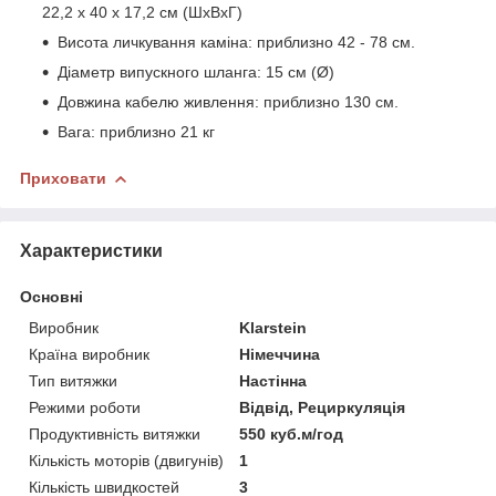
22,2 х 40 х 17,2 см (ШхВхГ)
Висота личкування каміна: приблизно 42 - 78 см.
Діаметр випускного шланга: 15 см (Ø)
Довжина кабелю живлення: приблизно 130 см.
Вага: приблизно 21 кг
Приховати
Характеристики
Основні
Виробник
Klarstein
Країна виробник
Німеччина
Тип витяжки
Настінна
Режими роботи
Відвід, Рециркуляція
Продуктивність витяжки
550 куб.м/год
Кількість моторів (двигунів)
1
Кількість швидкостей
3