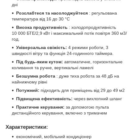
дні
Розслабтеся та насолоджуйтеся
: регульована
температура від 16 до 30 °C
Висока продуктивність
: холодопродуктивність
10 000 БТЕ/2,9 кВт і максимальний потік повітря 360 м3/
год.
Універсальна свіжість:
4 режими роботи, 3
швидкості вітру та функція 24-годинного таймера.
Під будь-яким кутом:
автоматичне, горизонтальне
коливання та ручне, вертикальні ламелі
Безшумна робота
: дуже тиха робота за 48 дБ на
найнижчому рівні
Потужний:
підходить для приміщень від 29 до 49 м2
Підвищена ефективність:
через вихлопний шланг
Практичне керування:
за допомогою пульта
дистанційного керування, включно з тримачем
Характеристики:
економічний, мобільний кондиціонер