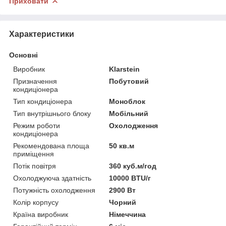
Приховати
Характеристики
Основні
Виробник
Klarstein
Призначення
Побутовий
кондиціонера
Тип кондиціонера
Моноблок
Тип внутрішнього блоку
Мобільний
Режим роботи
Охолодження
кондиціонера
Рекомендована площа
50 кв.м
приміщення
Потік повітря
360 куб.м/год
Охолоджуюча здатність
10000 BTU/г
Потужність охолодження
2900 Вт
Колір корпусу
Чорний
Країна виробник
Німеччина