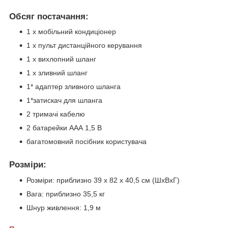
Обсяг постачання:
1 х мобільний кондиціонер
1 х пульт дистанційного керування
1 х вихлопний шланг
1 х зливний шланг
1* адаптер зливного шланга
1*затискач для шланга
2 тримачі кабелю
2 батарейки ААА 1,5 В
багатомовний посібник користувача
Розміри:
Розміри: приблизно 39 х 82 х 40,5 см (ШхВхГ)
Вага: приблизно 35,5 кг
Шнур живлення: 1,9 м