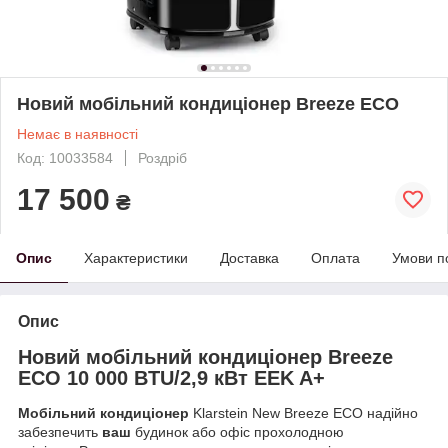
Новий мобільний кондиціонер Breeze ECO
Немає в наявності
Код: 10033584
Роздріб
17 500
₴
Опис
Характеристики
Доставка
Оплата
Умови п
Опис
Новий мобільний кондиціонер Breeze
ECO 10 000 BTU/2,9 кВт EEK A+
Мобільний кондиціонер
Klarstein New Breeze ECO надійно
забезпечить
ваш
будинок або офіс прохолодною