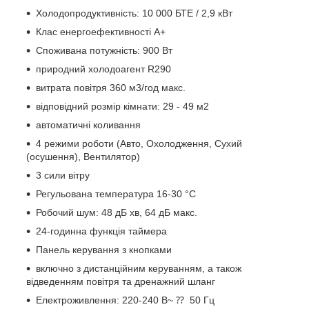
Холодопродуктивність: 10 000 БТЕ / 2,9 кВт
Клас енергоефективності А+
Споживана потужність: 900 Вт
природний холодоагент R290
витрата повітря 360 м3/год макс.
відповідний розмір кімнати: 29 - 49 м2
автоматичні коливання
4 режими роботи (Авто, Охолодження, Сухий
(осушення), Вентилятор)
3 сили вітру
Регульована температура 16-30 °C
Робочий шум: 48 дБ хв, 64 дБ макс.
24-годинна функція таймера
Панель керування з кнопками
включно з дистанційним керуванням, а також
відведенням повітря та дренажний шланг
Електроживлення: 220-240 В~ ⁇ 50 Гц