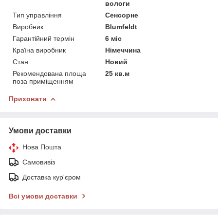
вологи
Тип управління
Сенсорне
Виробник
Blumfeldt
Гарантійний термін
6 міс
Країна виробник
Німеччина
Стан
Новий
Рекомендована площа
25 кв.м
поза приміщенням
Приховати
Умови доставки
Нова Пошта
Самовивіз
Доставка кур'єром
Всі умови доставки