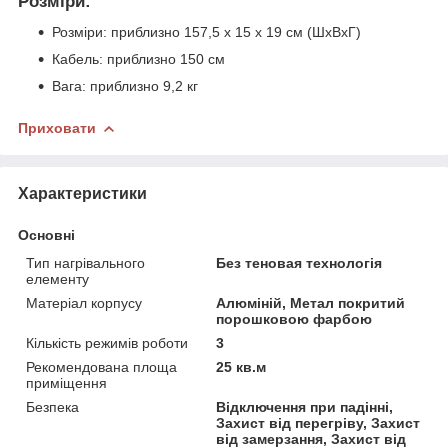
Розміри:
Розміри: приблизно 157,5 х 15 х 19 см (ШхВхГ)
Кабель: приблизно 150 см
Вага: приблизно 9,2 кг
Приховати
Характеристики
Основні
Тип нагрівального
Без теновая технологія
елементу
Матеріал корпусу
Алюміній, Метал покритий
порошковою фарбою
Кількість режимів роботи
3
Рекомендована площа
25 кв.м
приміщення
Безпека
Відключення при падінні,
Захист від перегріву, Захист
від замерзання, Захист від