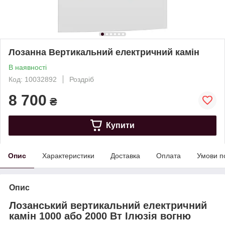
Лозанна Вертикальний електричний камін
В наявності
Код: 10032892
Роздріб
8 700
₴
Купити
Опис
Характеристики
Доставка
Оплата
Умови п
Опис
Лозанський вертикальний електричний
камін 1000 або 2000 Вт Ілюзія вогню