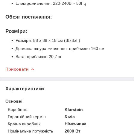
Електроживлення: 220-240В ~ 50Гц
Обсяг постачання:
Розміри:
Розміри: 58 х 88 х 15 см (ШхВхГ)
Довжина шнура живлення: приблизно 160 см.
Вага: приблизно 20,7 кг
Приховати
Характеристики
Основні
Виробник
Klarstein
Гарантійний термін
3 міс
Країна виробник
Німеччина
Номінальна потужність
2000 Вт