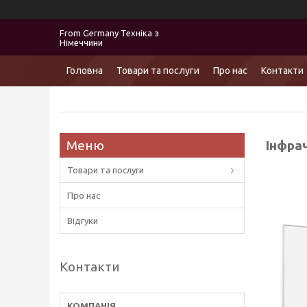
From Germany Техніка з
Німеччини
Головна
Товари та послуги
Про нас
Контакти
Інфра
Товари та послуги
Про нас
Відгуки
Контакти