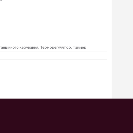
танційного керування, Терморегулятор, Таймер