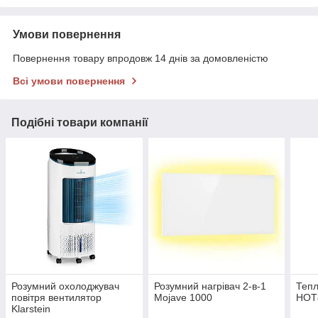
Умови повернення
Повернення товару впродовж 14 днів за домовленістю
Всі умови повернення
Подібні товари компанії
Розумний охолоджувач
Розумний нагрівач 2-в-1
Тепл
повітря вентилятор
Mojave 1000
HOT
Klarstein