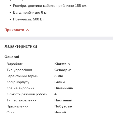
Розміри: довжина кабелю приблизно 155 см.
Вага: приблизно 8 кг
Потужність: 500 Вт
Приховати
Характеристики
Основні
Виробник
Klarstein
Тип управління
Сенсорне
Гарантійний термін
3 міс
Колір корпусу
Білий
Країна виробник
Німеччина
Кількість режимів роботи
4
Тип встановлення
Настінний
Призначення
Побутове
Стан
Новий