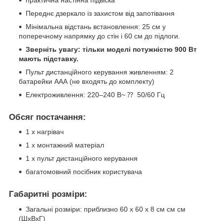
Переднє дзеркало із захистом від запотівання
Мінімальна відстань встановлення: 25 см у
поперечному напрямку до стін і 60 см до підлоги.
Зверніть увагу: тільки моделі потужністю 900 Вт
мають підставку.
Пульт дистанційного керування живленням: 2
батарейки ААА (не входять до комплекту)
Електроживлення: 220–240 В~ ⁇ 50/60 Гц
Обсяг постачання:
1 х нагрівач
1 х монтажний матеріал
1 х пульт дистанційного керування
багатомовний посібник користувача
Габаритні розміри:
Загальні розміри: приблизно 60 х 60 х 8 см см см
(ШхВхГ)