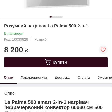
Розумний нагрівач La Palma 500 2-в-1
В наявності
Код: 10039828
Роздріб
8 200
₴
Купити
Опис
Характеристики
Доставка
Оплата
Умови п
Опис
La Palma 500 smart 2-in-1 нагрівач
інфрачервоний конвектор 60x60 см 500