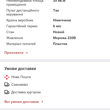
Рекомендована площа
35 кв.м
приміщення
Пульт дистанційного
Так
керування
Країна виробник
Німеччина
Гарантійний термін
6 міс
Стан
Новий
Живлення
Мережа 220В
Матеріал лопатей
Пластик
Приховати
Умови доставки
Нова Пошта
Самовивіз
Доставка кур'єром
Всі умови доставки