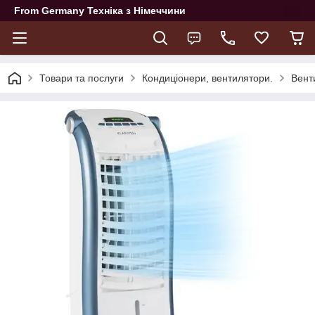
From Germany Техніка з Німеччини
Товари та послуги
Кондиціонери, вентилятори.
Вент