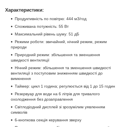
Характеристики:
Продуктивність по повітрю: 444 м3/год
Споживана потужність: 55 Вт
Максимальний рівень шуму: 51 дБ
Режими роботи: звичайний, нічний режим, режим
природи
Природний режим: збільшення та зменшення
швидкості вентиляції
Нічний режим: збільшення та зменшення швидкості
вентиляції з поступовим зниженням швидкості до
вимкнення
Таймер: цикл 1 година; регулюється від 1 до 15 годин
Резервуар для води на 6 літрів для тривалого
охолодження без дозаправлення
Світлодіодний дисплей зі зрозумілим уявленням
символів
6-кнопкова секція керування зверху