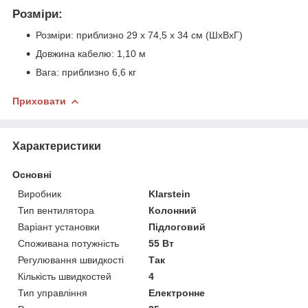
Розміри:
Розміри: приблизно 29 х 74,5 х 34 см (ШхВхГ)
Довжина кабелю: 1,10 м
Вага: приблизно 6,6 кг
Приховати
Характеристики
Основні
Виробник
Klarstein
Тип вентилятора
Колонний
Варіант установки
Підлоговий
Споживана потужність
55 Вт
Регулювання швидкості
Так
Кількість швидкостей
4
Тип управління
Електронне