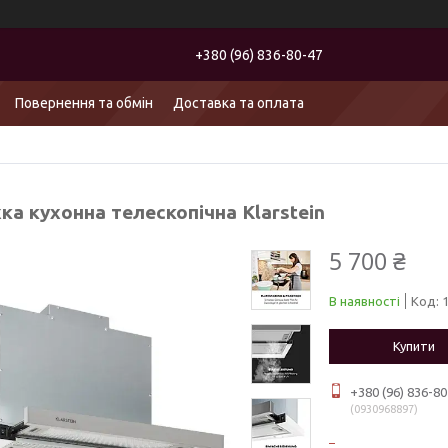
+380 (96) 836-80-47
Повернення та обмін
Доставка та оплата
а кухонна телескопічна Klarstein
5 700 ₴
В наявності
Код:
Купити
+380 (96) 836-80
0930968897