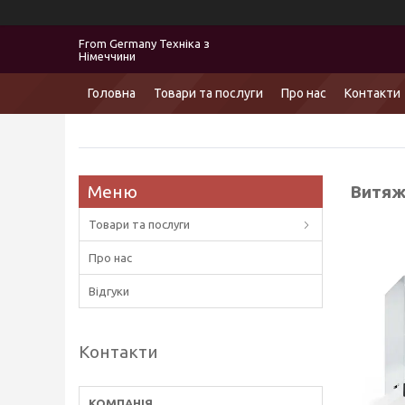
From Germany Техніка з
Німеччини
Головна
Товари та послуги
Про нас
Контакти
Витяжк
Товари та послуги
Про нас
Відгуки
Контакти