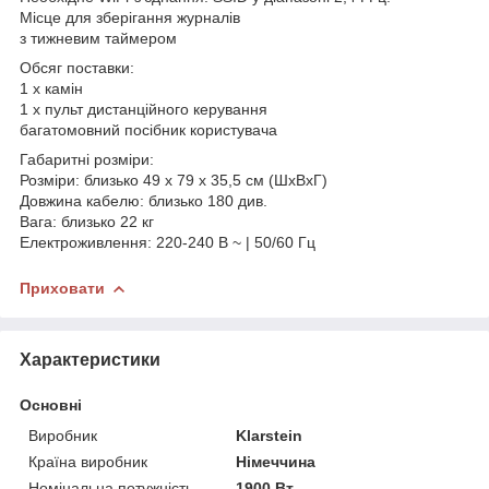
Місце для зберігання журналів
з тижневим таймером
Обсяг поставки:
1 х камін
1 х пульт дистанційного керування
багатомовний посібник користувача
Габаритні розміри:
Розміри: близько 49 х 79 х 35,5 см (ШхВхГ)
Довжина кабелю: близько 180 див.
Вага: близько 22 кг
Електроживлення: 220-240 В ~ | 50/60 Гц
Приховати
Характеристики
Основні
Виробник
Klarstein
Країна виробник
Німеччина
Номінальна потужність
1900 Вт