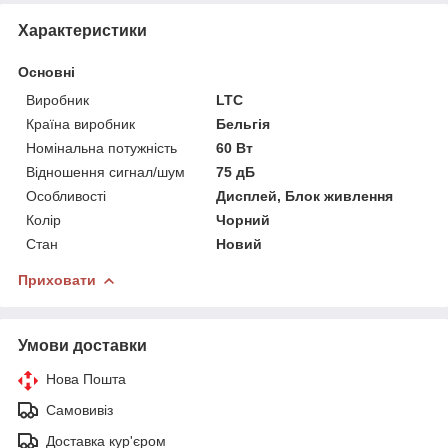
Характеристики
Основні
Виробник
LTC
Країна виробник
Бельгія
Номінальна потужність
60 Вт
Відношення сигнал/шум
75 дБ
Особливості
Дисплей, Блок живлення
Колір
Чорний
Стан
Новий
Приховати
Умови доставки
Нова Пошта
Самовивіз
Доставка кур'єром