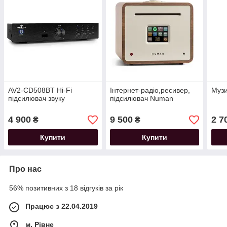
AV2-CD508BT Hi-Fi
Інтернет-радіо,ресивер,
Музи
підсилювач звуку
підсилювач Numan
4 900
9 500
2 7
₴
₴
Купити
Купити
Про нас
56% позитивних з 18 відгуків за рік
Працює з 22.04.2019
м. Рівне