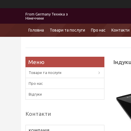
From Germany Техніка з
Німеччини
Головна
Товари та послуги
Про нас
Контакти
Індукц
Товари та послуги
Про нас
Відгуки
Контакти