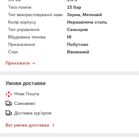
Тиск помпи
15 бар
Тип використовуваної кави
Зерна, Мелений
Колір корпусу
Нержавіюча сталь
Тип управління
Сенсорне
Вбудована техніка
НІ
Призначення
Побутове
Стан
Вживаний
Приховати
Умови доставки
Нова Пошта
Самовивіз
Доставка кур'єром
Всі умови доставки