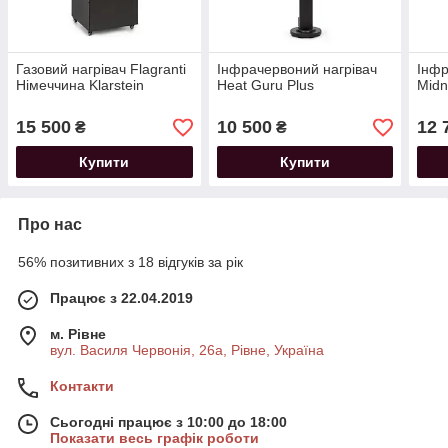
Газовий нагрівач Flagranti
Інфрачервоний нагрівач
Інфр
Німеччина Klarstein
Heat Guru Plus
Midn
15 500
10 500
12 
₴
₴
Купити
Купити
Про нас
56% позитивних з 18 відгуків за рік
Працює з 22.04.2019
м. Рівне
вул. Василя Червонія, 26а, Рівне, Україна
Контакти
Сьогодні працює з 10:00 до 18:00
Показати весь графік роботи