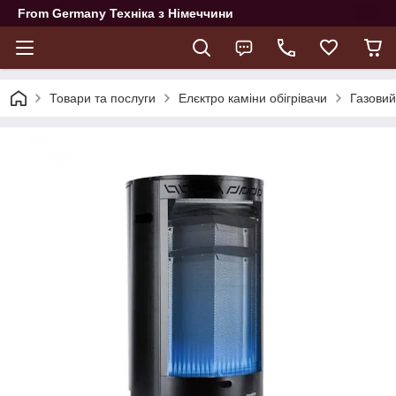
From Germany Техніка з Німеччини
Товари та послуги
Елєктро каміни обігрівачи
Газовий