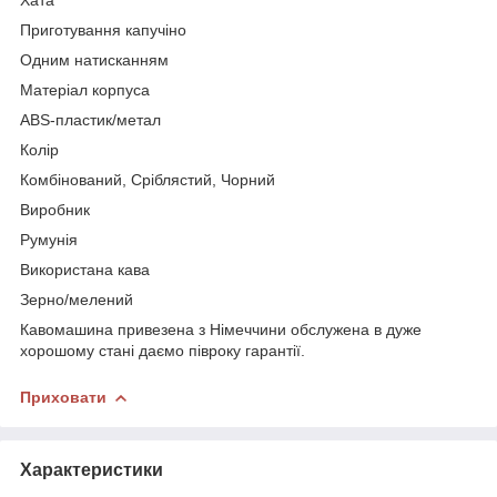
Приготування капучіно
Одним натисканням
Матеріал корпуса
ABS-пластик/метал
Колір
Комбінований, Сріблястий, Чорний
Виробник
Румунія
Використана кава
Зерно/мелений
Кавомашина привезена з Німеччини обслужена в дуже
хорошому стані даємо півроку гарантії.
Приховати
Характеристики