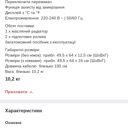
Переключити перемикач
Функція захисту від замерзання
Дисплей з °C та °F
Електроживлення: 220-240 В ~ | 50/60 Гц
Обсяг поставки:
1 х масляний радіатор
2 x підлогових ролика
багатомовний посібник з експлуатації
Габаритні розміри:
Розміри (без ніжок): прибл. 49,5 x 64 x 12,5 см (ШxВxГ)
Розміри (з ніжками): прибл. 49,5 x 64 x 24 см (ШxВxГ)
Довжина кабелю: близько 100 см.
Вага: близько 10,2 кг
10,2 кг
Приховати
Характеристики
Основні