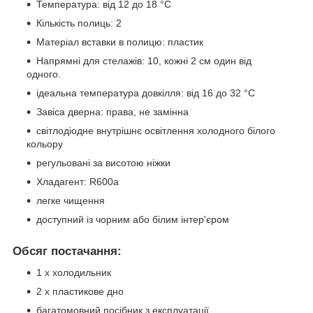
Температура: від 12 до 18 °C
Кількість полиць: 2
Матеріал вставки в полицю: пластик
Напрямні для стелажів: 10, кожні 2 см один від
одного.
ідеальна температура довкілля: від 16 до 32 °C
Завіса дверна: права, не замінна
світлодіодне внутрішнє освітлення холодного білого
кольору
регульовані за висотою ніжки
Хладагент: R600a
легке чищення
доступний із чорним або білим інтер'єром
Обсяг постачання:
1 х холодильник
2 x пластикове дно
багатомовний посібник з експлуатації