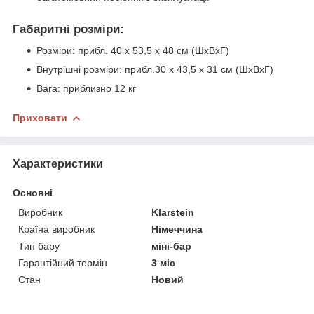
Габаритні розміри:
Розміри: прибл. 40 x 53,5 x 48 см (ШxВxГ)
Внутрішні розміри: прибл.30 x 43,5 x 31 см (ШxВxГ)
Вага: приблизно 12 кг
Приховати
Характеристики
Основні
Виробник
Klarstein
Країна виробник
Німеччина
Тип бару
міні-бар
Гарантійний термін
3 міс
Стан
Новий