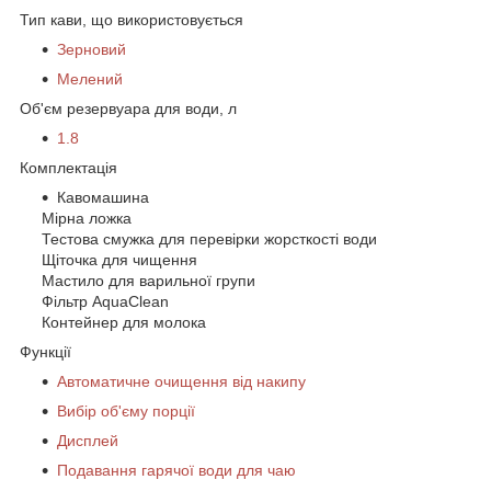
Тип кави, що використовується
Зерновий
Мелений
Об'єм резервуара для води, л
1.8
Комплектація
Кавомашина
Мірна ложка
Тестова смужка для перевірки жорсткості води
Щіточка для чищення
Мастило для варильної групи
Фільтр AquaClean
Контейнер для молока
Функції
Автоматичне очищення від накипу
Вибір об'єму порції
Дисплей
Подавання гарячої води для чаю