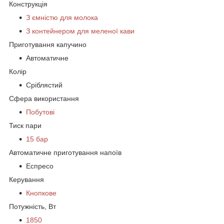
Конструкція
З ємністю для молока
З контейнером для меленої кави
Приготування капучино
Автоматичне
Колір
Сріблястий
Сфера використання
Побутові
Тиск пари
15 бар
Автоматичне приготування напоїв
Еспресо
Керування
Кнопкове
Потужність, Вт
1850