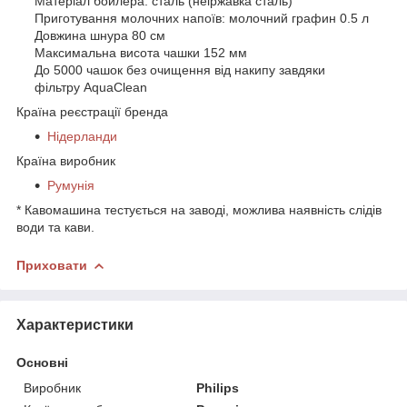
Матеріал бойлера: сталь (неіржавка сталь)
Приготування молочних напоїв: молочний графин 0.5 л
Довжина шнура 80 см
Максимальна висота чашки 152 мм
До 5000 чашок без очищення від накипу завдяки
фільтру AquaClean
Країна реєстрації бренда
Нідерланди
Країна виробник
Румунія
* Кавомашина тестується на заводі, можлива наявність слідів
води та кави.
Приховати
Характеристики
Основні
Виробник
Philips