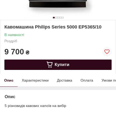
Кавомашина Philips Series 5000 EP5365/10
В наявності
Роздріб
9 700
₴
Купити
Опис
Характеристики
Доставка
Оплата
Умови п
Опис
5 різновидів кавових напоїв на вибір