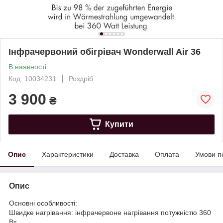
Інфрачервоний обігрівач Wonderwall Air 36
В наявності
Код: 10034231
Роздріб
3 900
₴
Купити
Опис
Характеристики
Доставка
Оплата
Умови п
Опис
Основні особливості:
Швидке нагрівання: інфрачервоне нагрівання потужністю 360
Вт