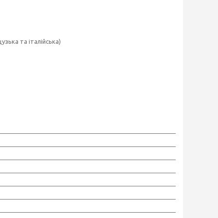
цузька та італійська)