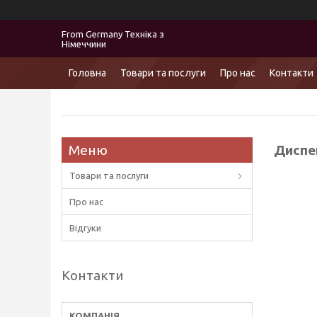
From Germany Техніка з
Німеччини
Головна
Товари та послуги
Про нас
Контакти
Диспен
Товари та послуги
Про нас
Відгуки
Контакти