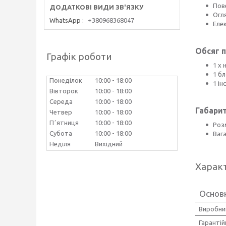
Пов
Огл
WhatsApp
+380968368047
Елек
Обсяг п
Графік роботи
1 х
1 б
Понеділок
10:00
18:00
1 ін
Вівторок
10:00
18:00
Середа
10:00
18:00
Габарит
Четвер
10:00
18:00
Пʼятниця
10:00
18:00
Розм
Субота
10:00
18:00
Вага
Неділя
Вихідний
Харак
Основ
Виробни
Гарантій