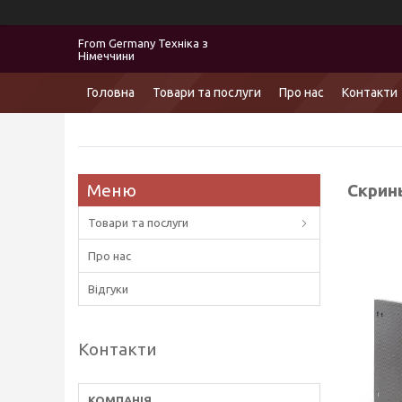
From Germany Техніка з
Німеччини
Головна
Товари та послуги
Про нас
Контакти
Скрин
Товари та послуги
Про нас
Відгуки
Контакти