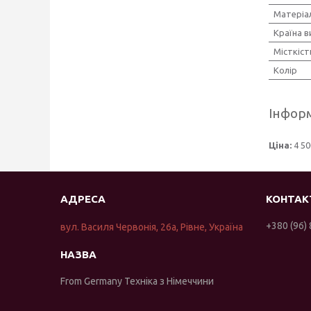
Матеріа
Країна 
Місткіст
Колір
Інформ
Ціна:
4 50
+380 (96)
вул. Василя Червонія, 26а, Рівне, Україна
From Germany Техніка з Німеччини