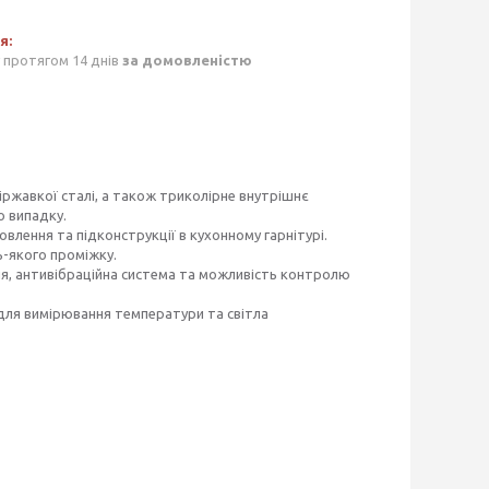
 протягом 14 днів
за домовленістю
ржавкої сталі, а також триколірне внутрішнє
о випадку.
влення та підконструкції в кухонному гарнітурі.
-якого проміжку.
я, антивібраційна система та можливість контролю
 для вимірювання температури та світла