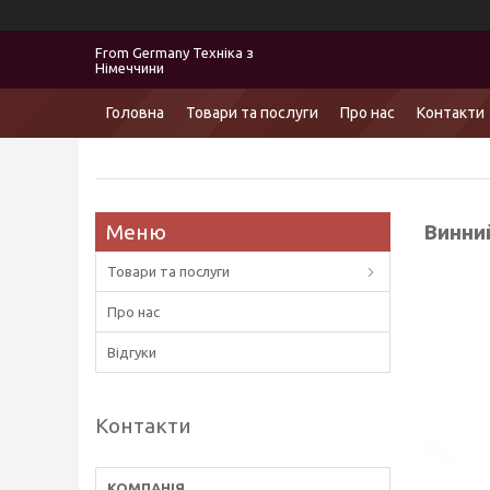
From Germany Техніка з
Німеччини
Головна
Товари та послуги
Про нас
Контакти
Винни
Товари та послуги
Про нас
Відгуки
Контакти