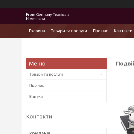
From Germany Техніка з
Німеччини
Головна
Товари та послуги
Про нас
Контакти
Подвій
Товари та послуги
Про нас
Відгуки
Контакти